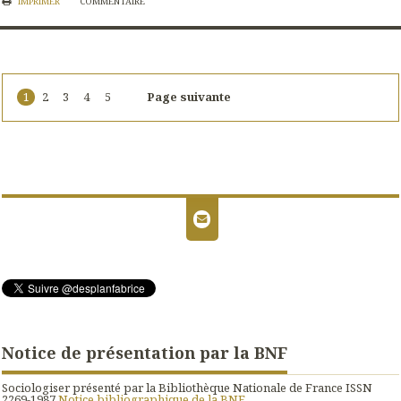
IMPRIMER
COMMENTAIRE
1
2
3
4
5
Page suivante
Notice de présentation par la BNF
Sociologiser présenté par la Bibliothèque Nationale de France ISSN
2269-1987
Notice bibliographique de la BNF