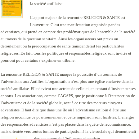
la société antillaise.
L’apport majeur de la rencontre RELIGION & SANTE est
l’ouverture. C’est une manifestation organisée par des
adventistes, qui prend en compte des problématiques de l’ensemble de la société
au travers de la question sanitaire. Ainsi les organisateurs ont prévu un
déroulement où la préoccupation de santé transcenderait les particularités
religieuses. De fait, tous les politiques et responsables religieux sont invités et
pourront pour certains s’exprimer en tribune.
La rencontre RELIGION & SANTE marque la poursuite d’un tournant de
l’adventisme aux Antilles. L’organisation n’est plus une église enclavée dans la
société antillaise. Elle devient une actrice de celle-ci, en tentant d’insister sur ses
apports. Les
associations, comme
l’AGAPS, que je positionne à l’intersection de
l’adventisme et de la société globale, sont à ce titre des moteurs citoyens
adventistes. Il faut dire que dans une île où l’adventisme est loin d’être une
religion inconnue ce positionnement et cette impulsion sont facilités.
L’énergie
des responsables adventistes n’est pas placée dans la quête de reconnaissance,
mais orientée vers toutes formes de participation à la vie sociale qui démontrerait
des avantages de l’influence adventiste.