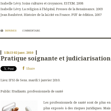
Isabelle Lévy,
Soins cultures et croyances,
ESTEM, 2008
Isabelle Lévy,
La religion à l'hôpital,
Presses de la Renaissance, 2003
Jean Baubérot,
Histoire de la laïcité en France
, PUF 4e édition, 2007
IMPRIMER
COMMENTAIRE
15h53
02
janv. 2010
Pratique soignante et judiciarisation
Share
Lieu: IFSI de Sens, mardi 5 janvier 2010.
Public: Etudiants, professionnels de santé
Les professionnels de santé sont de plus en
plus exposés à des risques juridiques. Mais