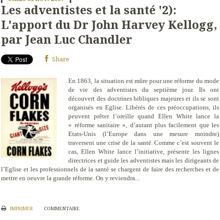
Les adventistes et la santé '2):
L'apport du Dr John Harvey Kellogg,
par Jean Luc Chandler
Share
En 1863, la situation est mûre pour une réforme du mode
de vie des adventistes du septième jour. Ils ont
découvert des doctrines bibliques majeures et ils se sont
organisés en Eglise. Libérés de ces préoccupations, ils
peuvent prêter l’oreille quand Ellen White lance la
« réforme sanitaire », d’autant plus facilement que les
Etats-Unis (l’Europe dans une mesure moindre)
traversent une crise de la santé. Comme c’est souvent le
cas, Ellen White lance l’initiative, présente les lignes
directrices et guide les adventistes mais les dirigeants de
l’Eglise et les professionnels de la santé se chargent de faire des recherches et de
mettre en oeuvre la grande réforme. On y reviendra...
IMPRIMER
COMMENTAIRE