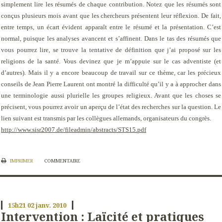
simplement lire les résumés de chaque contribution. Notez que les résumés sont
conçus plusieurs mois avant que les chercheurs présentent leur réflexion. De fait,
entre temps, un écart évident apparaît entre le résumé et la présentation. C’est
normal, puisque les analyses avancent et s’affinent. Dans le tas des résumés que
vous pourrez lire, se trouve la tentative de définition que j’ai proposé sur les
religions de la santé. Vous devinez que je m’appuie sur le cas adventiste (et
d’autres). Mais il y a encore beaucoup de travail sur ce thème, car les précieux
conseils de Jean Pierre Laurent ont montré la difficulté qu’il y a à approcher dans
une terminologie aussi plurielle les groupes religieux. Avant que les choses se
précisent, vous pourrez avoir un aperçu de l’état des recherches sur la question. Le
lien suivant est transmis par les collègues allemands, organisateurs du congrès.
http://www.sisr2007.de/fileadmin/abstracts/STS15.pdf
IMPRIMER
COMMENTAIRE
15h21
02
janv. 2010
Intervention : Laïcité et pratiques