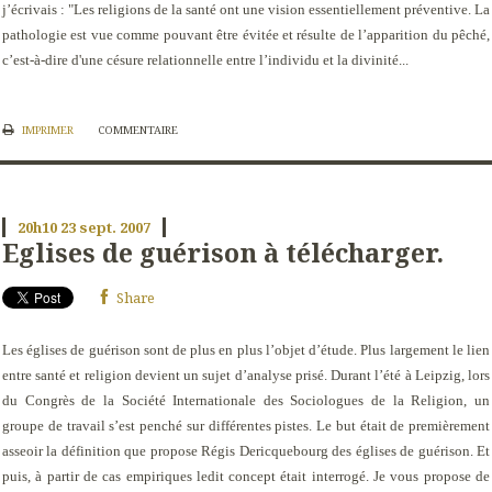
j’écrivais : "
Les religions de la santé ont une vision essentiellement préventive. La
pathologie est vue comme pouvant être évitée et résulte de l’apparition du pêché,
c’est-à-dire d'une césure relationnelle entre l’individu et la divinité...
IMPRIMER
COMMENTAIRE
20h10
23
sept. 2007
Eglises de guérison à télécharger.
Share
Les églises de guérison sont de plus en plus l’objet d’étude. Plus largement le lien
entre santé et religion devient un sujet d’analyse prisé. Durant l’été à Leipzig, lors
du Congrès de la Société Internationale des Sociologues de la Religion, un
groupe de travail s’est penché sur différentes pistes. Le but était de premièrement
asseoir la définition que propose Régis Dericquebourg des églises de guérison. Et
puis, à partir de cas empiriques ledit concept était interrogé. Je vous propose de