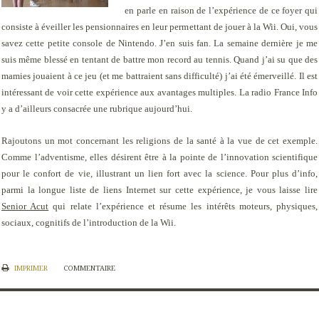
en parle en raison de l’expérience de ce foyer qui
consiste à éveiller les pensionnaires en leur permettant de jouer à la Wii. Oui, vous
savez cette petite console de Nintendo. J’en suis fan. La semaine dernière je me
suis même blessé en tentant de battre mon record au tennis. Quand j’ai su que des
mamies jouaient à ce jeu (et me battraient sans difficulté) j’ai été émerveillé. Il est
intéressant de voir cette expérience aux avantages multiples. La radio France Info
y a d’ailleurs consacrée une rubrique aujourd’hui.
Rajoutons un mot concernant les religions de la santé à la vue de cet exemple.
Comme l’adventisme, elles désirent être à la pointe de l’innovation scientifique
pour le confort de vie, illustrant un lien fort avec la science. Pour plus d’info,
parmi la longue liste de liens Internet sur cette expérience, je vous laisse lire
Senior Acut
qui relate l’expérience et résume les intérêts moteurs, physiques,
sociaux, cognitifs de l’introduction de la Wii.
IMPRIMER
COMMENTAIRE