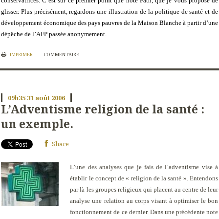
conservatrices. C’est sur ce premier point que note Fath, que je vous propose de
glisser. Plus précisément, regardons une illustration de la politique de santé et de
développement économique des pays pauvres de la Maison Blanche à partir d’une
dépêche de l’AFP passée anonymement.
IMPRIMER
COMMENTAIRE
09h35
31
août 2006
L’Adventisme religion de la santé :
un exemple.
Share
L’une des analyses que je fais de l’adventisme vise à
établir le concept de « religion de la santé ». Entendons
par là les groupes religieux qui placent au centre de leur
analyse une relation au corps visant à optimiser le bon
fonctionnement de ce dernier. Dans une précédente note