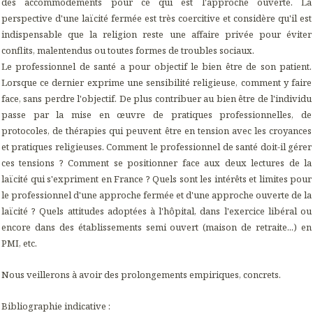
des accommodements pour ce qui est l'approche ouverte. La
perspective d'une laïcité fermée est très coercitive et considère qu'il est
indispensable que la religion reste une affaire privée pour éviter
conflits, malentendus ou toutes formes de troubles sociaux.
Le professionnel de santé a pour objectif le bien être de son patient.
Lorsque ce dernier exprime une sensibilité religieuse, comment y faire
face, sans perdre l'objectif. De plus contribuer au bien être de l'individu
passe par la mise en œuvre de pratiques professionnelles, de
protocoles, de thérapies qui peuvent être en tension avec les croyances
et pratiques religieuses. Comment le professionnel de santé doit-il gérer
ces tensions ? Comment se positionner face aux deux lectures de la
laïcité qui s'expriment en France ? Quels sont les intérêts et limites pour
le professionnel d'une approche fermée et d'une approche ouverte de la
laïcité ? Quels attitudes adoptées à l'hôpital, dans l'exercice libéral ou
encore dans des établissements semi ouvert (maison de retraite...) en
PMI, etc.
Nous veillerons à avoir des prolongements empiriques, concrets.
Bibliographie indicative :