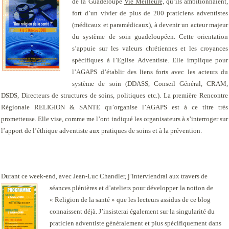
de la Guadeloupe
Vie Meilleure,
qu’ils ambitionnaient,
fort d’un vivier de plus de 200 praticiens adventistes
(médicaux et paramédicaux), à devenir un acteur majeur
du système de soin guadeloupéen. Cette orientation
s’appuie sur les valeurs chrétiennes et les croyances
spécifiques à l’Eglise Adventiste. Elle implique pour
l’AGAPS d’établir des liens forts avec les acteurs du
système de soin (DDASS, Conseil Général, CRAM,
DSDS, Directeurs de structures de soins, politiques etc.). La première Rencontre
Régionale RELIGION & SANTE qu’organise l’AGAPS est à ce titre très
prometteuse. Elle vise, comme me l’ont indiqué les organisateurs à s’interroger sur
l’apport de l’éthique adventiste aux pratiques de soins et à la prévention.
Durant ce week-end, avec Jean-Luc Chandler, j’interviendrai aux travers de
séances plénières et d’ateliers pour développer
la notion de
« Religion de la santé » que les lecteurs assidus de ce blog
connaissent déjà. J’insisterai également sur la singularité du
praticien adventiste généralement et plus spécifiquement dans