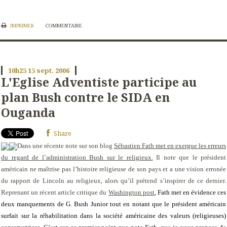
IMPRIMER
COMMENTAIRE
10h25
15
sept. 2006
L'Eglise Adventiste participe au
plan Bush contre le SIDA en
Ouganda
Share
Dans une récente note sur son blog
Sébastien Fath met en exergue les erreurs
du regard de l’administration Bush sur le religieux.
Il note que le président
américain ne maîtrise pas l’histoire religieuse de son pays et a une vision erronée
du rapport de Lincoln au religieux, alors qu’il prétend s’inspirer de ce dernier.
Reprenant un récent article critique du
Washington post
, Fath met en évidence ces
deux manquements de G. Bush Junior tout en notant que le président américain
surfait sur la réhabilitation dans la société américaine des valeurs (religieuses)