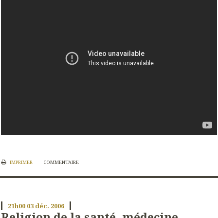
IMPRIMER
COMMENTAIRE
21h00
03
déc. 2006
Religion de la santé, médecine