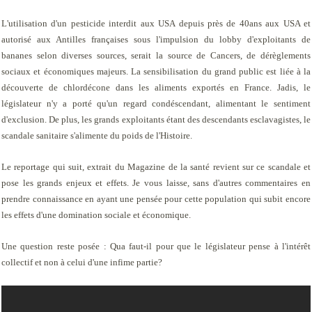
L'utilisation d'un pesticide interdit aux USA depuis près de 40ans aux USA et
autorisé aux Antilles françaises sous l'impulsion du lobby d'exploitants de
bananes selon diverses sources, serait la source de Cancers, de dérèglements
sociaux et économiques majeurs. La sensibilisation du grand public est liée à la
découverte de chlordécone dans les aliments exportés en France. Jadis, le
législateur n'y a porté qu'un regard condéscendant, alimentant le sentiment
d'exclusion. De plus, les grands exploitants étant des descendants esclavagistes, le
scandale sanitaire s'alimente du poids de l'Histoire.
Le reportage qui suit, extrait du Magazine de la santé revient sur ce scandale et
pose les grands enjeux et effets. Je vous laisse, sans d'autres commentaires en
prendre connaissance en ayant une pensée pour cette population qui subit encore
les effets d'une domination sociale et économique.
Une question reste posée : Qua faut-il pour que le législateur pense à l'intérêt
collectif et non à celui d'une infime partie?