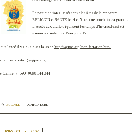
La participation aux séances plénières de la rencontre
RELIGION et SANTE les 4 et 5 octobre prochain est gratuite.
L’Accès aux ateliers (qui sont les temps d’interactions) est
soumis à conditions. Pour plus d’info :
 site lancé il y a quelques heures :
http://agpas.org/manifestation.html
e adresse
contact@agpas.org
e Online : (+590) 0690.144.344
IMPRIMER
COMMENTAIRE
09h25
01
nov. 2007