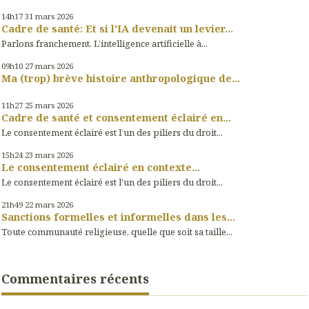
14h17
31
mars 2026
Cadre de santé: Et si l'IA devenait un levier...
Parlons franchement. L’intelligence artificielle à...
09h10
27
mars 2026
Ma (trop) brève histoire anthropologique de...
11h27
25
mars 2026
Cadre de santé et consentement éclairé en...
Le consentement éclairé est l’un des piliers du droit...
15h24
23
mars 2026
Le consentement éclairé en contexte...
Le consentement éclairé est l'un des piliers du droit...
21h49
22
mars 2026
Sanctions formelles et informelles dans les...
Toute communauté religieuse, quelle que soit sa taille...
Commentaires récents