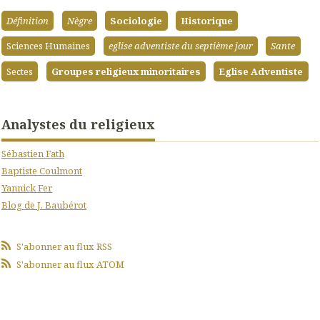
Définition
Nègre
Sociologie
Historique
Sciences Humaines
eglise adventiste du septième jour
Sante
Sectes
Groupes religieux minoritaires
Eglise Adventiste
Analystes du religieux
Sébastien Fath
Baptiste Coulmont
Yannick Fer
Blog de J. Baubérot
S'abonner au flux RSS
S'abonner au flux ATOM