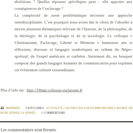
abolitions ? Quelles réponses spécifiques peut – elle apporter aux
conséquences de l’esclavage ?
La complexité de notre problématique nécessite une approche
interdisciplinaire. C’est pourquoi nous avons fait le choix de l’aborder à
travers plusieurs thématiques relevant de l’histoire, de la philosophie, de
la théologie, de la psychologie et de la sociologie. Le colloque «
Christianisme, Esclavage, Liberté et Mémoire » harmonise arts et
réflexions, discours et langages symboliques au rythme du Négro-
spiritual, du Gospel américain et caribéen. Autrement dit, un bouquet
composé des grands langages humains de communication pour exprimer
cet évènement culturel extraordinaire.
Plus d’info sur :
http://10mai.colloque-esclavage.fr
IMPRIMER
CATÉGORIES :
ACTUALITÉ
,
GROUPES RELIGIEUX MINORITAIRES
,
MONDE EN
NOIR
,
PENSER LA PENSÉE
0
COMMENTAIRE
Les commentaires sont fermés.