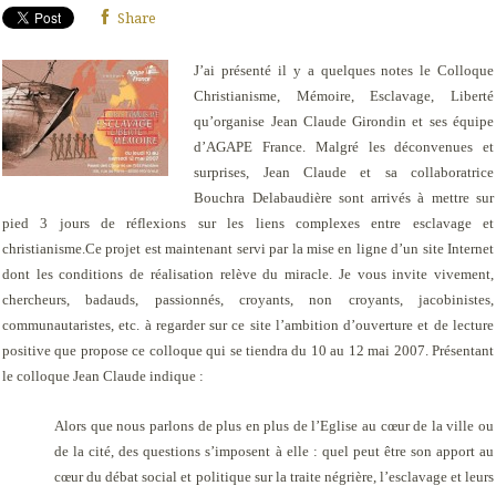
Share
J’ai présenté il y a quelques notes le Colloque
Christianisme, Mémoire, Esclavage, Liberté
qu’organise Jean Claude Girondin et ses équipe
d’AGAPE France. Malgré les déconvenues et
surprises, Jean Claude et sa collaboratrice
Bouchra Delabaudière sont arrivés à mettre sur
pied 3 jours de réflexions sur les liens complexes entre esclavage et
christianisme.Ce projet est maintenant servi par la mise en ligne d’un site Internet
dont les conditions de réalisation relève du miracle. Je vous invite vivement,
chercheurs, badauds, passionnés, croyants, non croyants, jacobinistes,
communautaristes, etc. à regarder sur ce site l’ambition d’ouverture et de lecture
positive que propose ce colloque qui se tiendra du 10 au 12 mai 2007. Présentant
le colloque Jean Claude indique :
Alors que nous parlons de plus en plus de
l’Eglise au cœur de la ville ou
de la cité
, des questions s’imposent à elle : quel peut être son apport au
cœur du débat social et politique sur la traite négrière, l’esclavage et leurs