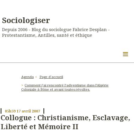
Sociologiser
Depuis 2006 - Blog du sociologue Fabrice Desplan -
Protestantisme, Antilles, santé et éthique
Agenda
Page d'accueil
Comment j’ai rencontré l’adventisme dans l’Algérie
Coloniale à Böne et avant toutes révoltes.
05h59
17
avril 2007
Collogue : Christianisme, Esclavage,
Liberté et Mémoire II