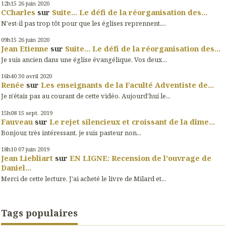
12h15
26
juin 2020
CCharles
sur
Suite... Le défi de la réorganisation des...
N'est-il pas trop tôt pour que les églises reprennent....
09h15
26
juin 2020
Jean Etienne
sur
Suite... Le défi de la réorganisation des...
Je suis ancien dans une église évangélique. Vos deux...
16h40
30
avril 2020
Renée
sur
Les enseignants de la Faculté Adventiste de...
Je n'étais pas au courant de cette vidéo. Aujourd'hui le...
15h08
15
sept. 2019
Fauveau
sur
Le rejet silencieux et croissant de la dîme...
Bonjour, très intéressant, je suis pasteur non...
18h10
07
juin 2019
Jean Liebliart
sur
EN LIGNE: Recension de l'ouvrage de
Daniel...
Merci de cette lecture. J'ai acheté le livre de Milard et...
Tags populaires