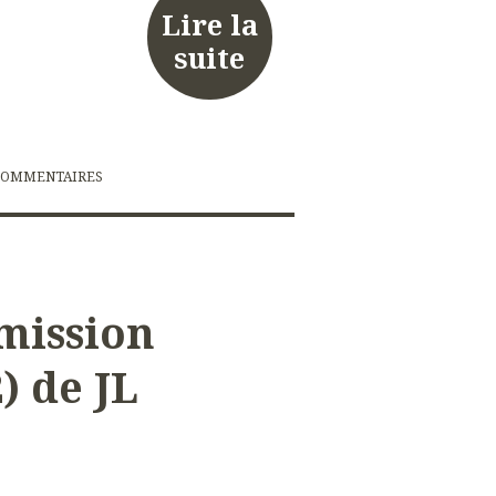
Lire la
suite
COMMENTAIRES
 mission
) de JL