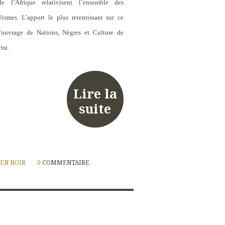
de l’Afrique relativisent l’ensemble des
ismes. L’apport le plus retentissant sur ce
l’ouvrage de Nations, Nègres et Culture de
ist.
Lire la
suite
EN NOIR
0
COMMENTAIRE