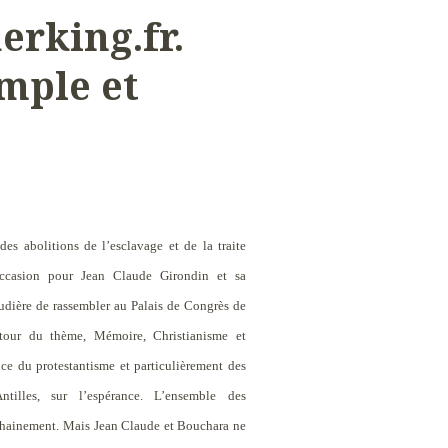
rking.fr.
imple et
es abolitions de l’esclavage et de la traite
occasion pour Jean Claude Girondin et sa
udière de rassembler au Palais de Congrès de
autour du thème, Mémoire, Christianisme et
ence du protestantisme et particulièrement des
tilles, sur l’espérance. L’ensemble des
ochainement. Mais Jean Claude et Bouchara ne