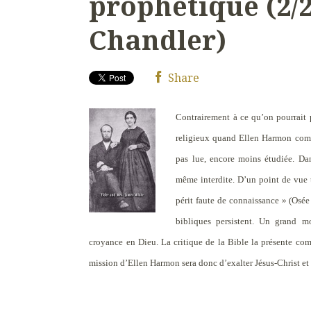
prophétique (2/2
Chandler)
Share
Contrairement à ce qu’on pourrait 
religieux quand Ellen Harmon comm
pas lue, encore moins étudiée. Da
même interdite. D’un point de vue t
périt faute de connaissance »
(Osée 
bibliques persistent. Un grand m
croyance en Dieu. La critique de la Bible la présente com
mission d’Ellen Harmon sera donc d’exalter Jésus-Christ et 