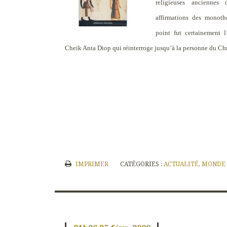
religieuses anciennes 
affirmations des monothé
point fut certainement 
Cheik Anta Diop qui réinterroge jusqu’à la personne du Chr
IMPRIMER
CATÉGORIES :
ACTUALITÉ
,
MONDE 